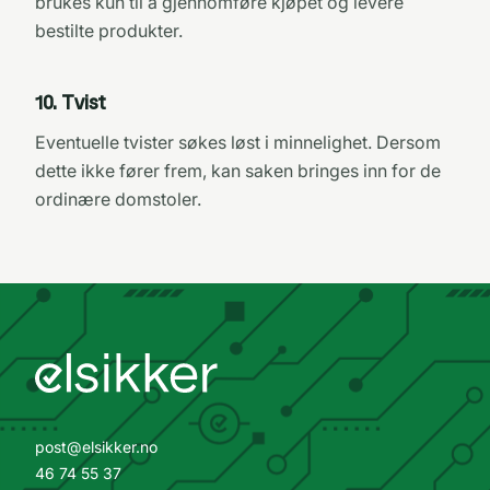
brukes kun til å gjennomføre kjøpet og levere
bestilte produkter.
10
.
Tvist
Eventuelle tvister søkes løst i minnelighet. Dersom
dette ikke fører frem, kan saken bringes inn for de
ordinære domstoler.
post@elsikker.no
46 74 55 37