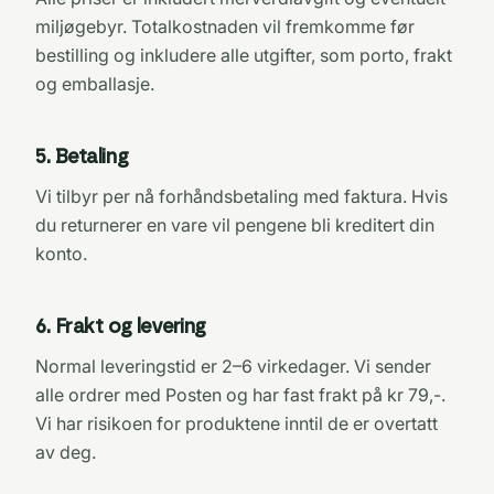
miljøgebyr. Totalkostnaden vil fremkomme før
bestilling og inkludere alle utgifter, som porto, frakt
og emballasje.
5
.
Betaling
Vi tilbyr per nå forhåndsbetaling med faktura. Hvis
du returnerer en vare vil pengene bli kreditert din
konto.
6
.
Frakt og levering
Normal leveringstid er 2–6 virkedager. Vi sender
alle ordrer med Posten og har fast frakt på kr 79,-.
Vi har risikoen for produktene inntil de er overtatt
av deg.