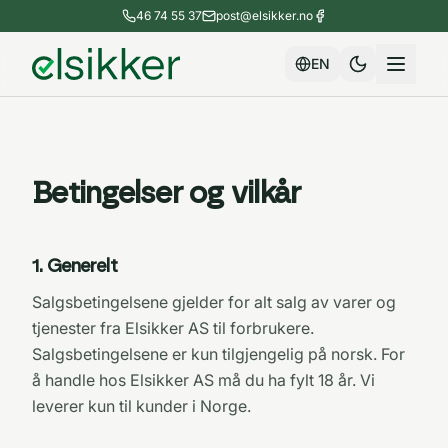
46 74 55 37
post@elsikker.no
EN
Betingelser og vilkår
1
.
Generelt
Salgsbetingelsene gjelder for alt salg av varer og
tjenester fra Elsikker AS til forbrukere.
Salgsbetingelsene er kun tilgjengelig på norsk. For
å handle hos Elsikker AS må du ha fylt 18 år. Vi
leverer kun til kunder i Norge.