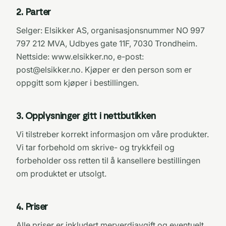
2
.
Parter
Selger: Elsikker AS, organisasjonsnummer NO 997
797 212 MVA, Udbyes gate 11F, 7030 Trondheim.
Nettside: www.elsikker.no, e-post:
post@elsikker.no. Kjøper er den person som er
oppgitt som kjøper i bestillingen.
3
.
Opplysninger gitt i nettbutikken
Vi tilstreber korrekt informasjon om våre produkter.
Vi tar forbehold om skrive- og trykkfeil og
forbeholder oss retten til å kansellere bestillingen
om produktet er utsolgt.
4
.
Priser
Alle priser er inkludert merverdiavgift og eventuelt